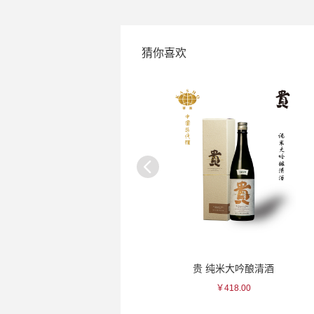
猜你喜欢
出羽樱 樱花吟酿清酒
贵 纯米大吟酿清酒
￥105.00
￥418.00