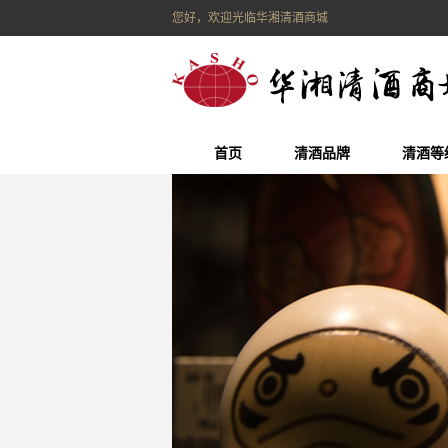
您好，欢迎光临华湘清酒商城
首页
清酒品牌
清酒等