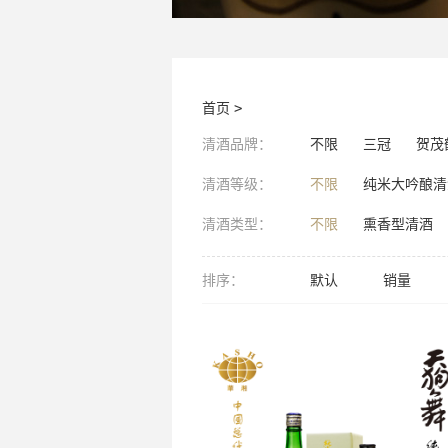
首页
>
清酒品牌：
不限
三冠
贺茂
清酒等级：
不限
纯米大吟酿清
清酒类型：
不限
熏香型清酒
排序：
默认
销量