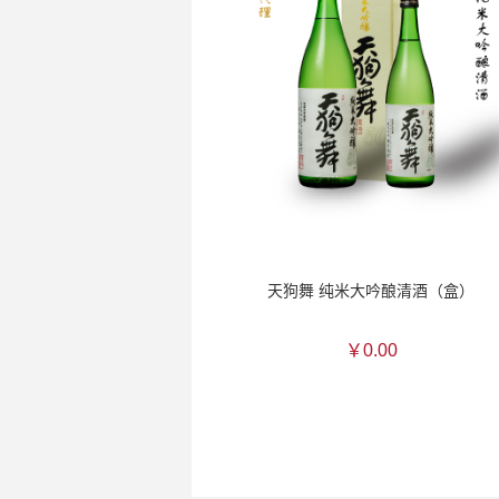
天狗舞 纯米大吟酿清酒（盒）
￥0.00