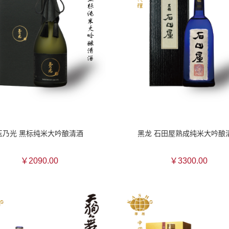
玉乃光 黑标纯米大吟酿清酒
黑龙 石田屋熟成纯米大吟酿
￥2090.00
￥3300.00