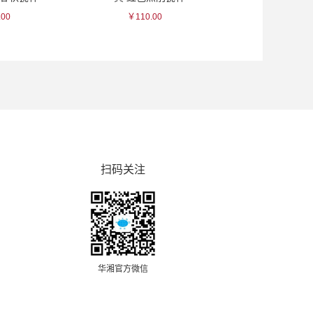
.00
￥110.00
￥99.00
扫码关注
华湘官方微信