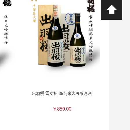
出羽樱 雪女神 35纯米大吟酿清酒
￥850.00