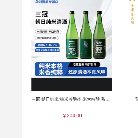
三冠 朝日纯米/纯米吟酿/纯米大吟酿 系列清酒
￥204.00