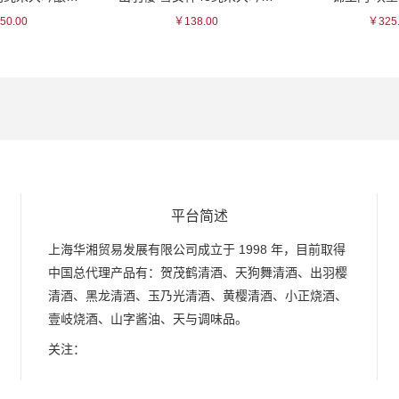
50.00
￥138.00
￥325
平台简述
上海华湘贸易发展有限公司成立于 1998 年，目前取得
中国总代理产品有：贺茂鹤清酒、天狗舞清酒、出羽樱
清酒、黑龙清酒、玉乃光清酒、黄樱清酒、小正烧酒、
壹岐烧酒、山字酱油、天与调味品。
关注：