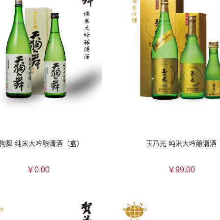
狗舞 纯米大吟酿清酒（盒）
玉乃光 纯米大吟酿清酒
￥0.00
￥99.00