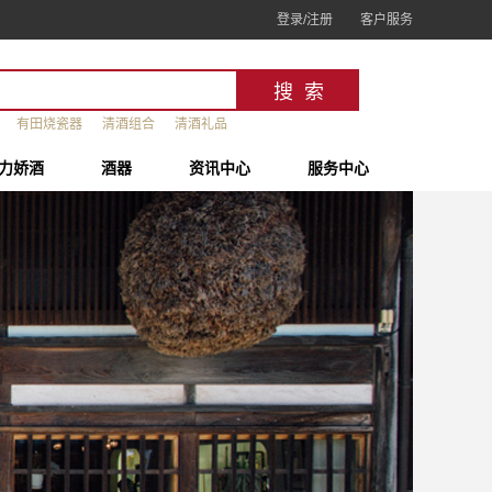
登录/注册
客户服务
有田烧瓷器
清酒组合
清酒礼品
力娇酒
酒器
资讯中心
服务中心