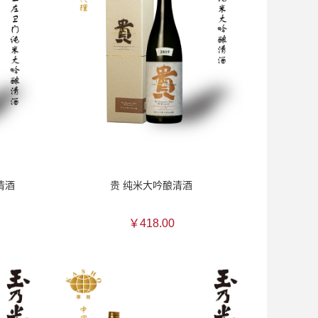
清酒
贵 纯米大吟酿清酒
￥418.00