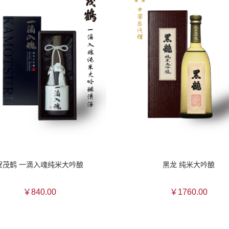
贺茂鹤 一滴入魂纯米大吟酿
黑龙 纯米大吟酿
￥840.00
￥1760.00