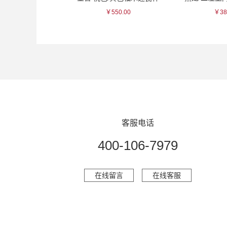
115.00
￥550.00
￥38
客服电话
400-106-7979
在线留言
在线客服