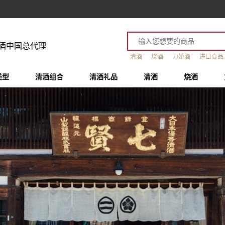
酒中国总代理
清酒
烧酒
力娇酒
进口食品
类型
清酒组合
清酒礼品
清酒
烧酒