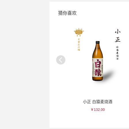
猜你喜欢
小正 赤猿芋烧酒
小正 白猿麦烧酒
￥121.00
￥132.00