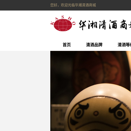
您好，欢迎光临华湘清酒商城
首页
清酒品牌
清酒等