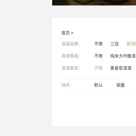
首页
>
清酒品牌：
不限
三冠
贺茂
清酒等级：
不限
纯米大吟酿清
清酒类型：
不限
熏香型清酒
排序：
默认
销量