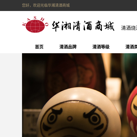
您好，欢迎光临华湘清酒商城
清酒烧
首页
清酒品牌
清酒等级
清酒