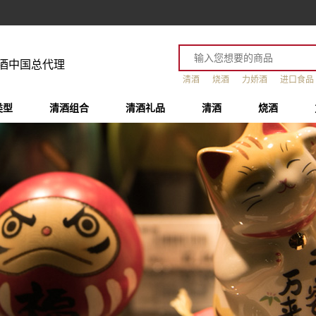
酒中国总代理
清酒
烧酒
力娇酒
进口食品
类型
清酒组合
清酒礼品
清酒
烧酒