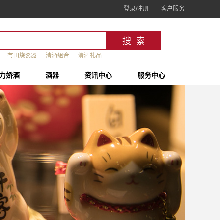
登录/注册
客户服务
有田烧瓷器
清酒组合
清酒礼品
力娇酒
酒器
资讯中心
服务中心