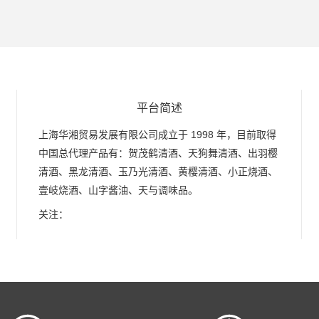
平台简述
上海华湘贸易发展有限公司成立于 1998 年，目前取得
中国总代理产品有：贺茂鹤清酒、天狗舞清酒、出羽樱
清酒、黑龙清酒、玉乃光清酒、黄樱清酒、小正烧酒、
壹岐烧酒、山字酱油、天与调味品。
关注：