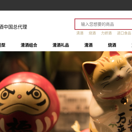
酒中国总代理
清酒
烧酒
力娇酒
进口食品
类型
清酒组合
清酒礼品
清酒
烧酒