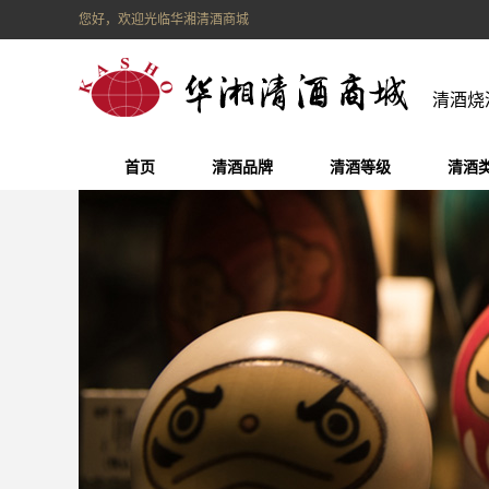
您好，欢迎光临华湘清酒商城
清酒烧
首页
清酒品牌
清酒等级
清酒