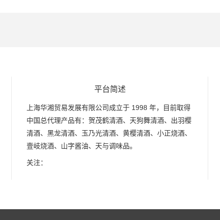
平台简述
上海华湘贸易发展有限公司成立于 1998 年，目前取得
中国总代理产品有：贺茂鹤清酒、天狗舞清酒、出羽樱
清酒、黑龙清酒、玉乃光清酒、黄樱清酒、小正烧酒、
壹岐烧酒、山字酱油、天与调味品。
关注：