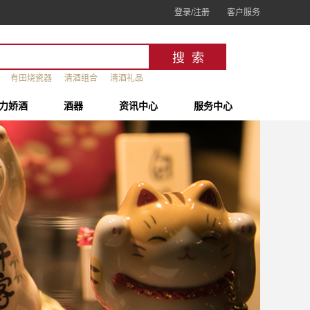
登录/注册
客户服务
有田烧瓷器
清酒组合
清酒礼品
力娇酒
酒器
资讯中心
服务中心