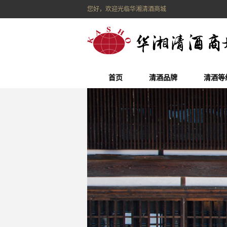
您好，欢迎光临华湘清酒商城
首页
清酒品牌
清酒等