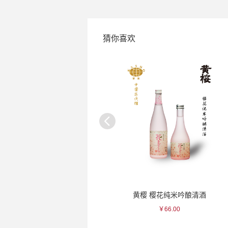
猜你喜欢
黑龙 石田屋熟成纯米大吟酿清酒
黄樱 樱花纯米吟酿清酒
￥3300.00
￥66.00