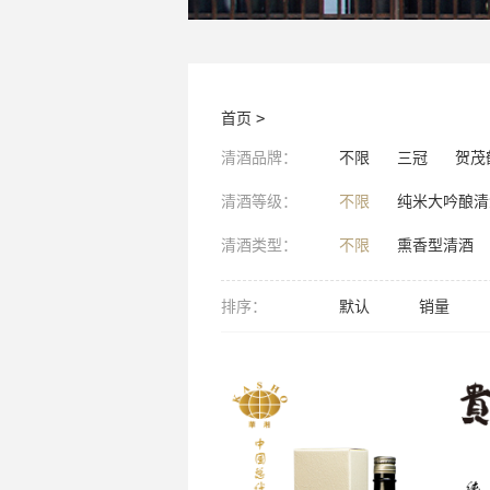
首页
>
清酒品牌：
不限
三冠
贺茂
清酒等级：
不限
纯米大吟酿清
清酒类型：
不限
熏香型清酒
排序：
默认
销量