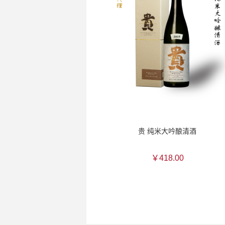
贵 纯米大吟酿清酒
￥418.00