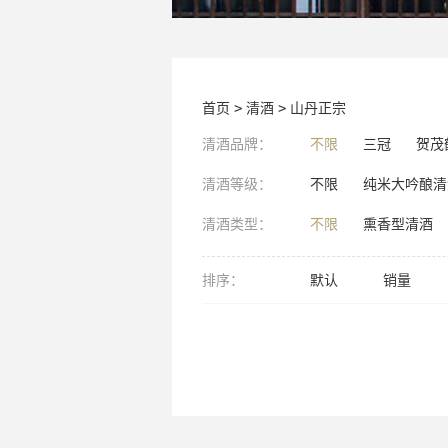
首页
>
清酒
>
山丹正宗
清酒品牌：
不限
三冠
贺茂
清酒等级：
不限
纯米大吟酿清
清酒类型：
不限
熏香型清酒
排序：
默认
销量