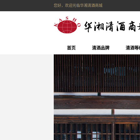
您好，欢迎光临华湘清酒商城
首页
清酒品牌
清酒等