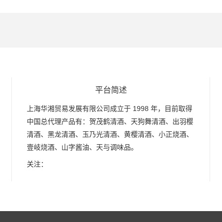
平台简述
上海华湘贸易发展有限公司成立于 1998 年，目前取得
中国总代理产品有：贺茂鹤清酒、天狗舞清酒、出羽樱
清酒、黑龙清酒、玉乃光清酒、黄樱清酒、小正烧酒、
壹岐烧酒、山字酱油、天与调味品。
关注：