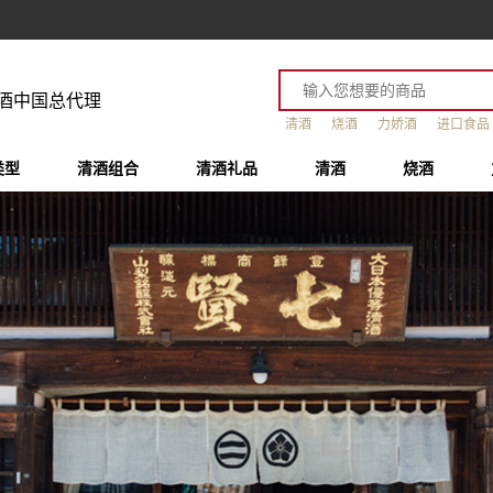
酒中国总代理
清酒
烧酒
力娇酒
进口食品
类型
清酒组合
清酒礼品
清酒
烧酒