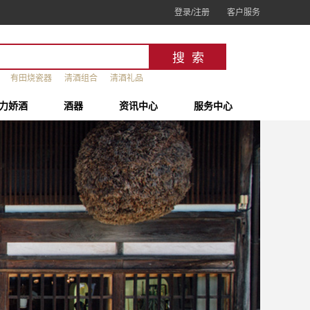
登录/注册
客户服务
有田烧瓷器
清酒组合
清酒礼品
力娇酒
酒器
资讯中心
服务中心