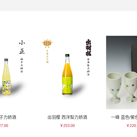
柚子力娇酒
出羽樱 西洋梨力娇酒
一峰 蓝色/
7.00
￥253.00
￥220.