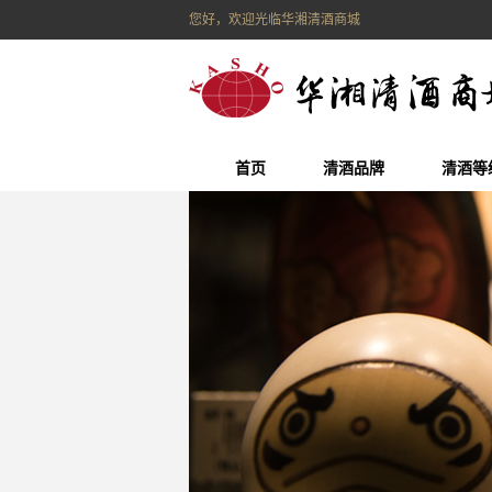
您好，欢迎光临华湘清酒商城
首页
清酒品牌
清酒等