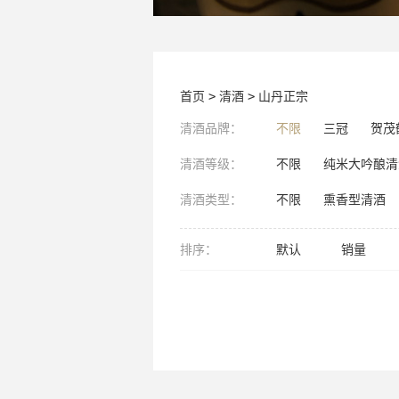
首页
>
清酒
>
山丹正宗
清酒品牌：
不限
三冠
贺茂
清酒等级：
不限
纯米大吟酿清
清酒类型：
不限
熏香型清酒
排序：
默认
销量