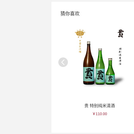
猜你喜欢
黑龙 龙大吟酿清酒
贵 特别纯米清酒
￥825.00
￥110.00