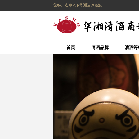
您好，欢迎光临华湘清酒商城
首页
清酒品牌
清酒等