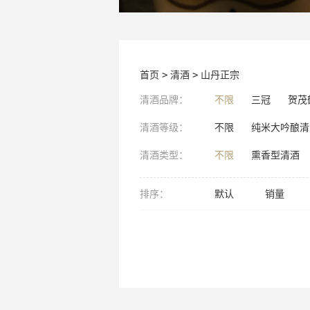
首页
>
清酒
>
山丹正宗
清酒品牌：
不限
三冠
贺茂
清酒等级：
不限
纯米大吟酿清
清酒类型：
不限
熏香型清酒
排序：
默认
销量