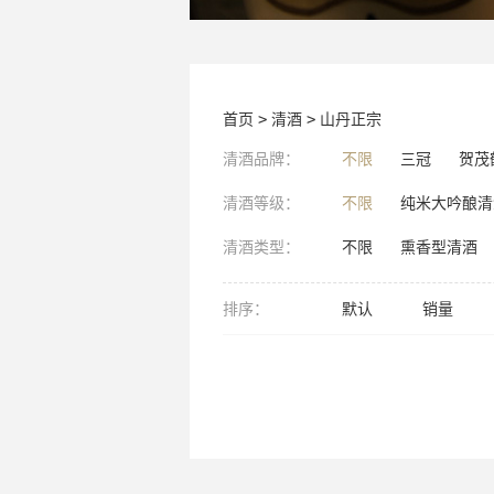
首页
>
清酒
>
山丹正宗
清酒品牌：
不限
三冠
贺茂
清酒等级：
不限
纯米大吟酿清
清酒类型：
不限
熏香型清酒
排序：
默认
销量