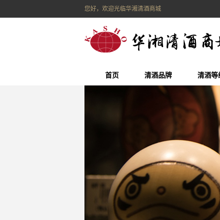
您好，欢迎光临华湘清酒商城
首页
清酒品牌
清酒等