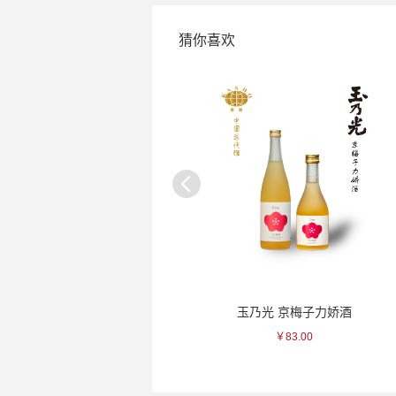
猜你喜欢
玉乃光 偶然纯米吟酿清酒
玉乃光 京梅子力娇酒
￥215.00
￥83.00