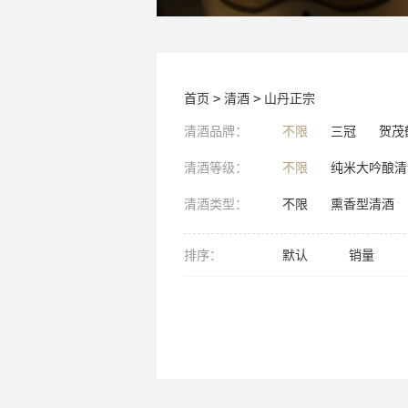
首页
>
清酒
>
山丹正宗
清酒品牌：
不限
三冠
贺茂
清酒等级：
不限
纯米大吟酿清
清酒类型：
不限
熏香型清酒
排序：
默认
销量