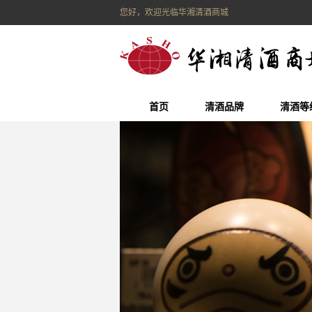
您好，欢迎光临华湘清酒商城
首页
清酒品牌
清酒等