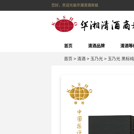
您好，欢迎光临华湘清酒商城
首页
清酒品牌
清酒等
首页
>
清酒
>
玉乃光
>
玉乃光 黑标