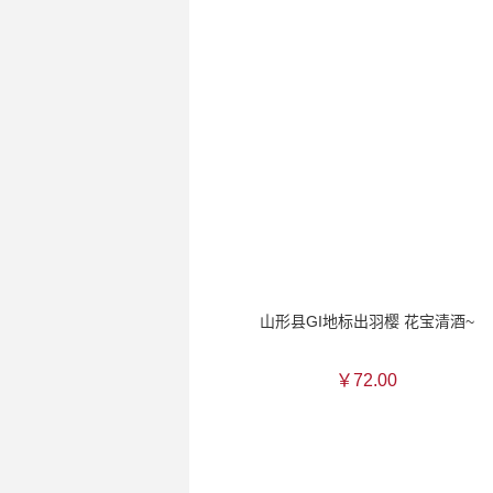
山形县GI地标出羽樱 花宝清酒~
￥72.00