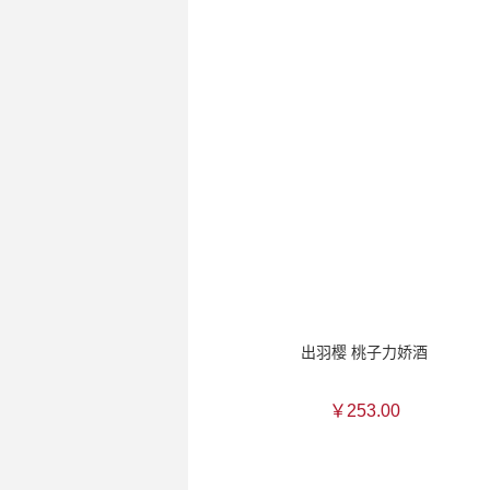
出羽樱 桃子力娇酒
￥253.00