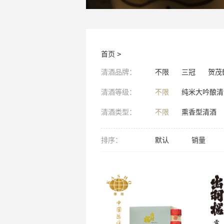
首页
>
清酒品牌：
不限
三冠
贺茂
清酒等级：
不限
纯米大吟酿清
清酒类型：
不限
熏香型清酒
排序：
默认
销量