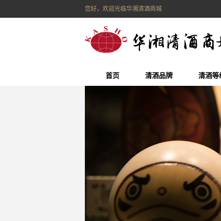
您好，欢迎光临华湘清酒商城
首页
清酒品牌
清酒等