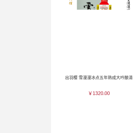
出羽樱 雪漫漫冰点五年熟成大吟酿清
￥1320.00