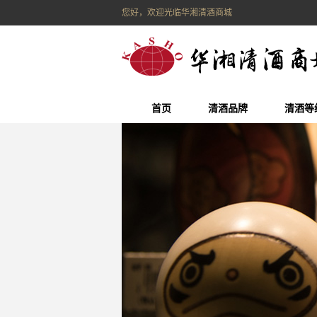
您好，欢迎光临华湘清酒商城
首页
清酒品牌
清酒等