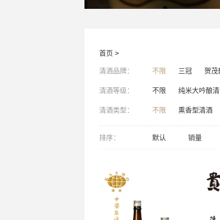
首页
>
清酒品牌：
不限
三冠
贺茂
清酒等级：
不限
纯米大吟酿清
清酒类型：
不限
熏香型清酒
排序：
默认
销量