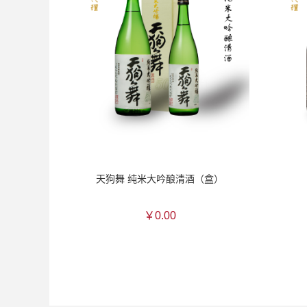
天狗舞 纯米大吟酿清酒（盒）
￥0.00