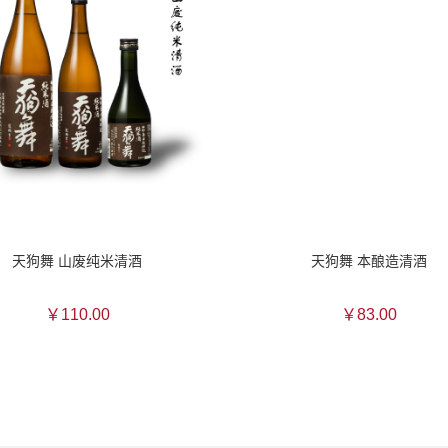
天狗舞 山废纯米清酒
天狗舞 本酿造清酒
￥110.00
￥83.00