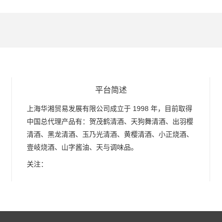
平台简述
上海华湘贸易发展有限公司成立于 1998 年，目前取得
中国总代理产品有：贺茂鹤清酒、天狗舞清酒、出羽樱
清酒、黑龙清酒、玉乃光清酒、黄樱清酒、小正烧酒、
壹岐烧酒、山字酱油、天与调味品。
关注：