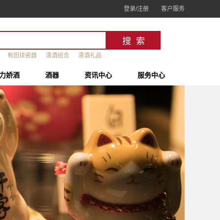
登录/注册
客户服务
有田烧瓷器
清酒组合
清酒礼品
力娇酒
酒器
资讯中心
服务中心