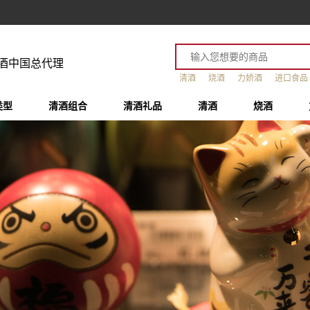
酒中国总代理
清酒
烧酒
力娇酒
进口食品
类型
清酒组合
清酒礼品
清酒
烧酒