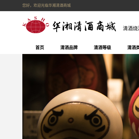
您好，欢迎光临华湘清酒商城
清酒烧
首页
清酒品牌
清酒等级
清酒