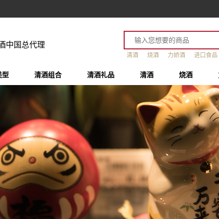
酒中国总代理
清酒
烧酒
力娇酒
进口食品
类型
清酒组合
清酒礼品
清酒
烧酒