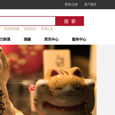
登录/注册
客户服务
有田烧瓷器
清酒组合
清酒礼品
力娇酒
酒器
资讯中心
服务中心