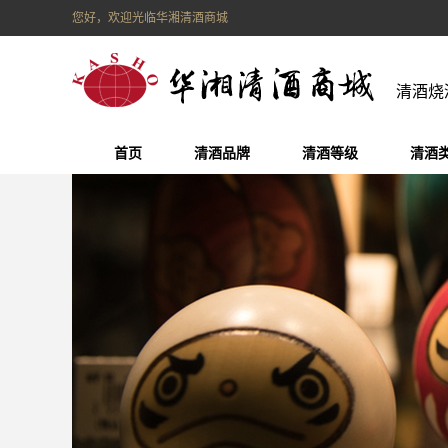
您好，欢迎光临华湘清酒商城
清酒烧
首页
清酒品牌
清酒等级
清酒