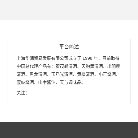
平台简述
上海华湘贸易发展有限公司成立于 1998 年，目前取得
中国总代理产品有：贺茂鹤清酒、天狗舞清酒、出羽樱
清酒、黑龙清酒、玉乃光清酒、黄樱清酒、小正烧酒、
壹岐烧酒、山字酱油、天与调味品。
关注：