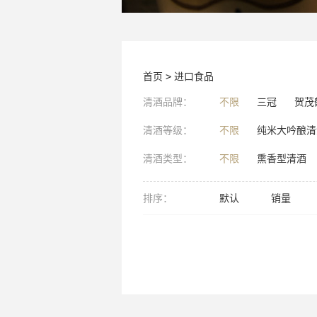
首页
>
进口食品
清酒品牌：
不限
三冠
贺茂
清酒等级：
不限
纯米大吟酿清
清酒类型：
不限
熏香型清酒
排序：
默认
销量