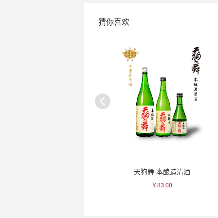
猜你喜欢
金露 梅子酒
天狗舞 本酿造清酒
￥97.00
￥83.00