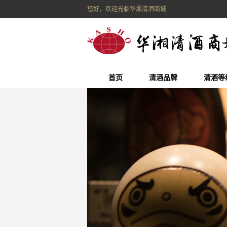
您好，欢迎光临华湘清酒商城
首页
清酒品牌
清酒等