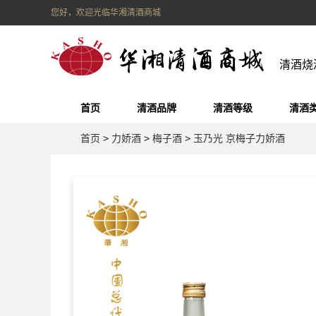
您好，欢迎光临华湘清酒商城
清酒烧
首页
清酒品牌
清酒等级
清酒
首页
>
力娇酒
>
梅子酒
>
玉乃光 京梅子力娇酒