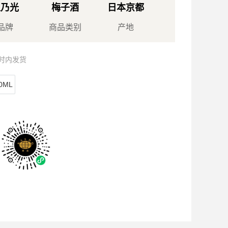
玉乃光
梅子酒
日本京都
品牌
商品类别
产地
小时内发货
0ML