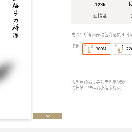
12%
酒精度
物流：所有商品均包含运费 48
规格
300ML
72
购买该商品可享会员优惠服务，
请扫描二维码到小程序购买