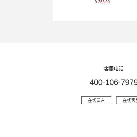
0
￥253.00
￥235.00
客服电话
400-106-797
在线留言
在线客