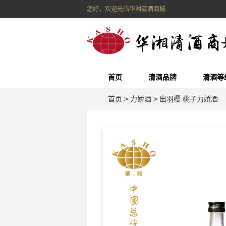
您好，欢迎光临华湘清酒商城
首页
清酒品牌
清酒等
首页
>
力娇酒
>
出羽樱 桃子力娇酒