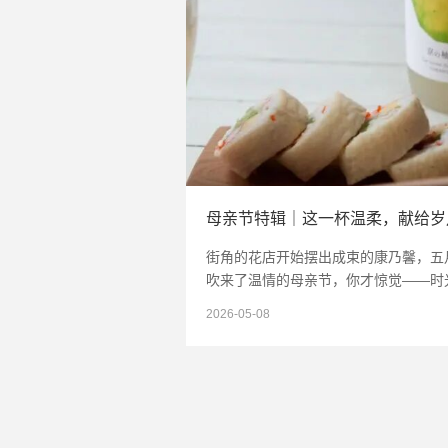
街角的花店开始摆出成束的康乃馨，五
吹来了温情的母亲节，你才惊觉——时
谁停留。既然留不住时间，那就留住此
2026-05-08
喝一杯温柔的小酒，像朋友一样聊聊天