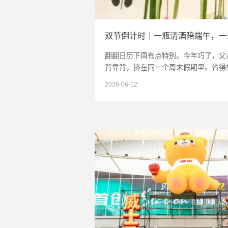
双节倒计时｜一瓶清酒陪端午，一
翻翻日历下周有点特别。今年巧了，父
背靠背，挤在同一个周末假期里。省得
——回家吃饭、陪老爸喝一杯，两件事
2026-06-12