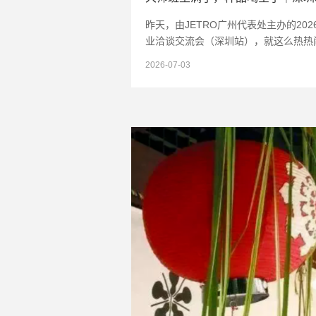
昨天，由JETRO广州代表处主办的20
业洽谈交流会（深圳站），就这么热热
了。40余家日本本土酒企、近百个品
2026-07-03
盛威士忌梅酒果酒……全品类覆盖，深
足不出市，直接对接日本源头酒厂。