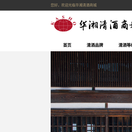
您好，欢迎光临华湘清酒商城
首页
清酒品牌
清酒等