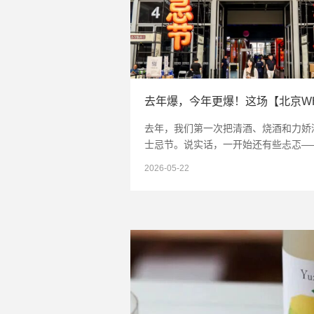
去年，我们第一次把清酒、烧酒和力娇
士忌节。说实话，一开始还有些忐忑—
个以威士忌为主场的舞台。
2026-05-22