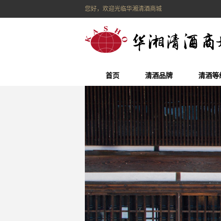
您好，欢迎光临华湘清酒商城
首页
清酒品牌
清酒等