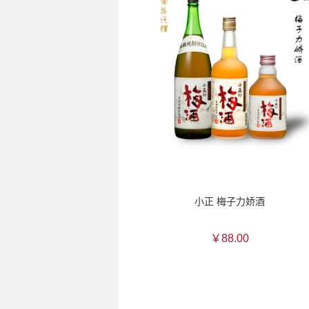
小正 梅子力娇酒
￥88.00