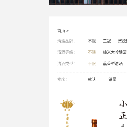
首页
>
清酒品牌：
不限
三冠
贺茂
清酒等级：
不限
纯米大吟酿清
清酒类型：
不限
熏香型清酒
排序：
默认
销量