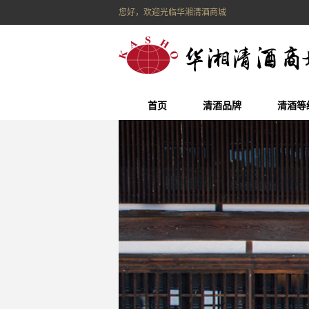
您好，欢迎光临华湘清酒商城
首页
清酒品牌
清酒等