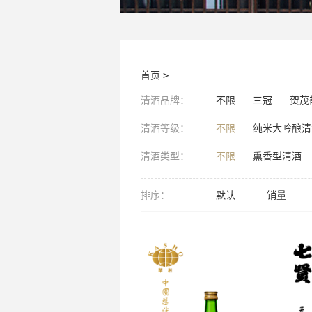
首页
>
清酒品牌：
不限
三冠
贺茂
清酒等级：
不限
纯米大吟酿清
清酒类型：
不限
熏香型清酒
排序：
默认
销量