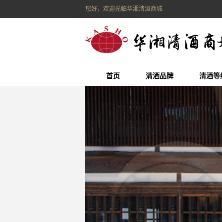
您好，欢迎光临华湘清酒商城
首页
清酒品牌
清酒等