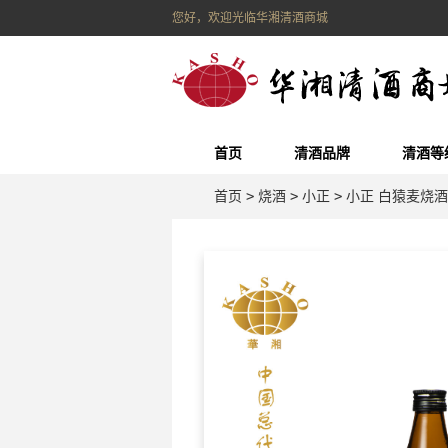
您好，欢迎光临华湘清酒商城
首页
清酒品牌
清酒等
首页
>
烧酒
>
小正
>
小正 白猿麦烧酒