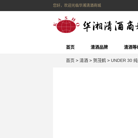
您好，欢迎光临华湘清酒商城
首页
清酒品牌
清酒等
首页
>
清酒
>
贺茂鹤
>
UNDER 30 