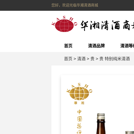
您好，欢迎光临华湘清酒商城
首页
清酒品牌
清酒等
首页
>
清酒
>
贵
>
贵 特别纯米清酒