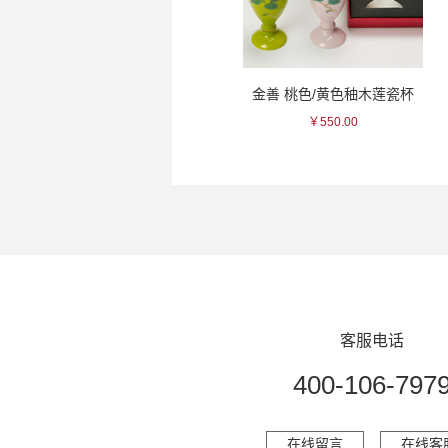
金善 桃色/黄色秞木莲瓷杯
一真 蓝色点削瓷杯
￥550.00
￥110.00
客服电话
400-106-797
在线留言
在线客