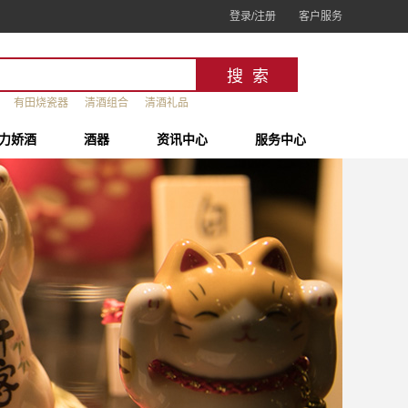
登录/注册
客户服务
有田烧瓷器
清酒组合
清酒礼品
力娇酒
酒器
资讯中心
服务中心