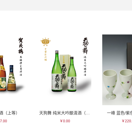
清酒（上等）
天狗舞 纯米大吟酿清酒（盒）
一峰 蓝色/
7.00
￥0.00
￥220.