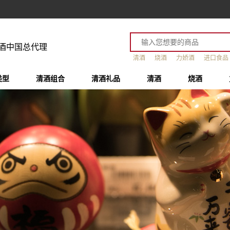
酒中国总代理
清酒
烧酒
力娇酒
进口食品
类型
清酒组合
清酒礼品
清酒
烧酒