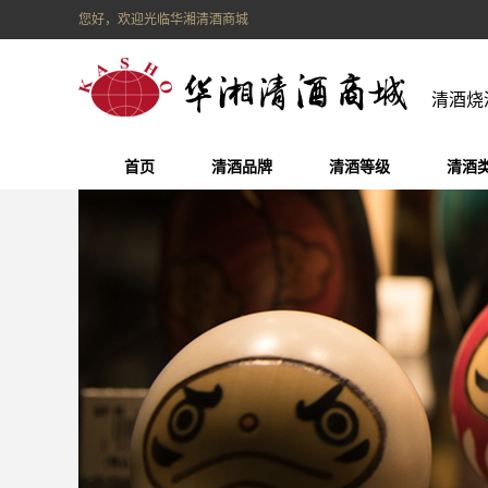
您好，欢迎光临华湘清酒商城
清酒烧
首页
清酒品牌
清酒等级
清酒