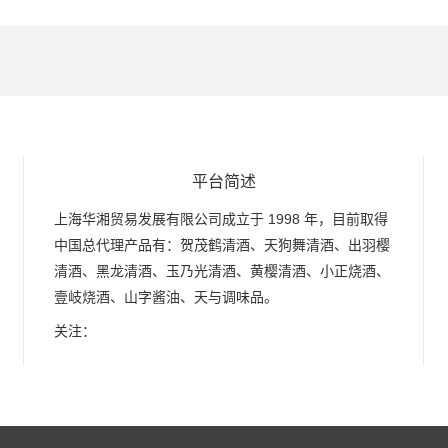
平台简述
上海华湘贸易发展有限公司成立于 1998 年，目前取得
中国总代理产品有：贺茂鹤清酒、天狗舞清酒、出羽樱
清酒、黑龙清酒、玉乃光清酒、黄樱清酒、小正烧酒、
壹岐烧酒、山字酱油、天与调味品。
关注：