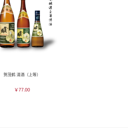
贺茂鹤 清酒（上等）
￥77.00