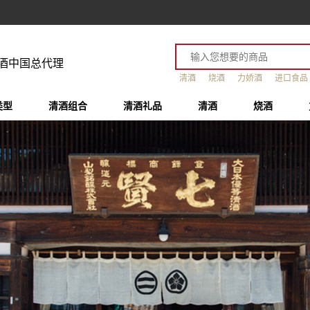
酒中国总代理
清酒
烧酒
力娇酒
进口食品
类型
清酒组合
清酒礼品
清酒
烧酒