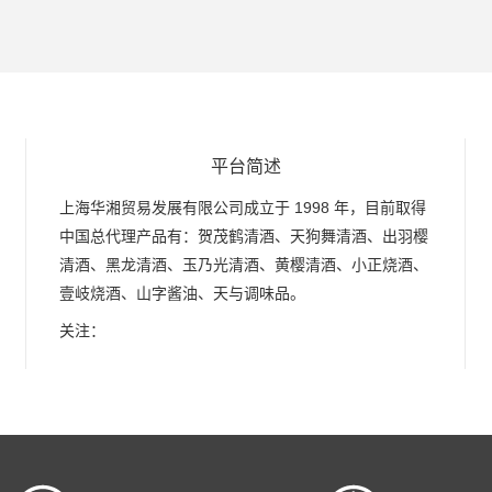
平台简述
上海华湘贸易发展有限公司成立于 1998 年，目前取得
中国总代理产品有：贺茂鹤清酒、天狗舞清酒、出羽樱
清酒、黑龙清酒、玉乃光清酒、黄樱清酒、小正烧酒、
壹岐烧酒、山字酱油、天与调味品。
关注：