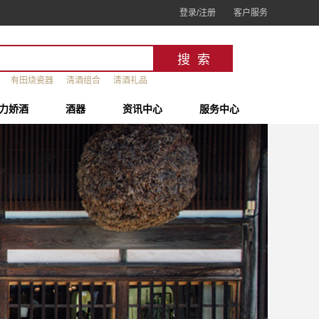
登录/注册
客户服务
有田烧瓷器
清酒组合
清酒礼品
力娇酒
酒器
资讯中心
服务中心