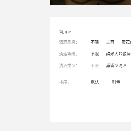
首页
>
清酒品牌：
不限
三冠
贺茂
清酒等级：
不限
纯米大吟酿清
清酒类型：
不限
熏香型清酒
排序：
默认
销量