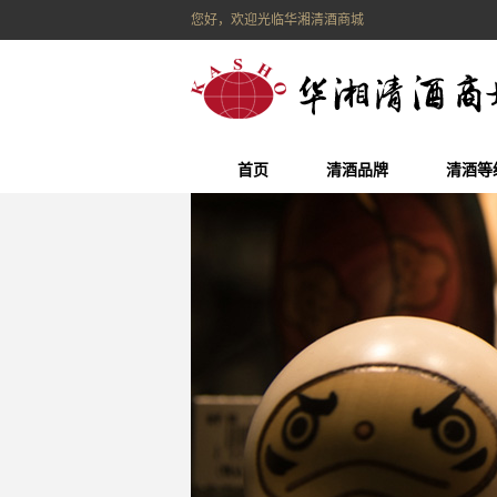
您好，欢迎光临华湘清酒商城
首页
清酒品牌
清酒等