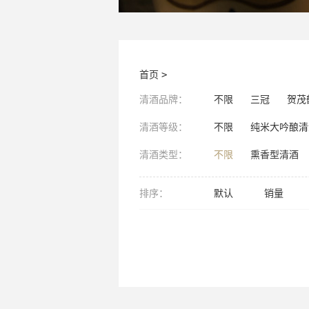
首页
>
清酒品牌：
不限
三冠
贺茂
清酒等级：
不限
纯米大吟酿清
清酒类型：
不限
熏香型清酒
排序：
默认
销量