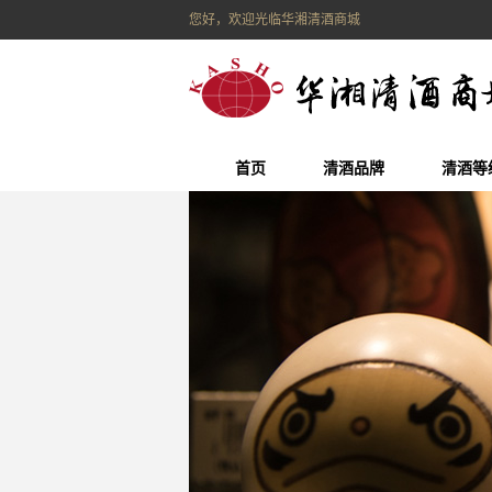
您好，欢迎光临华湘清酒商城
首页
清酒品牌
清酒等