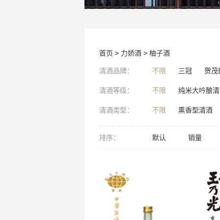
首页
>
力娇酒
>
柚子酒
清酒品牌：
不限
三冠
贺茂
清酒等级：
不限
纯米大吟酿清
清酒类型：
不限
熏香型清酒
排序：
默认
销量