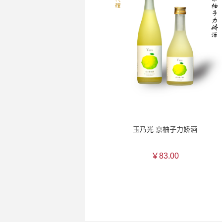
玉乃光 京柚子力娇酒
￥83.00