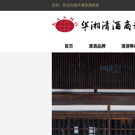
您好，欢迎光临华湘清酒商城
首页
清酒品牌
清酒等