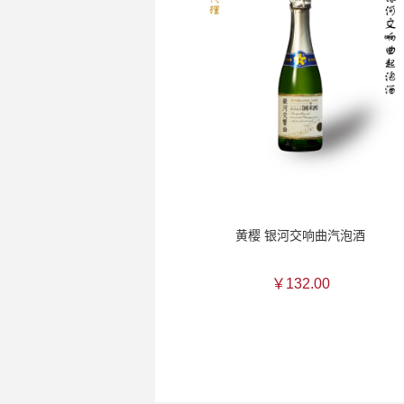
黄樱 银河交响曲汽泡酒
￥132.00