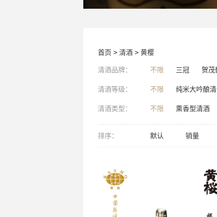
首页
>
清酒
>
黄樱
清酒品牌：
不限
三冠
贺茂
清酒等级：
不限
纯米大吟酿清
清酒类型：
不限
熏香型清酒
排序：
默认
销量