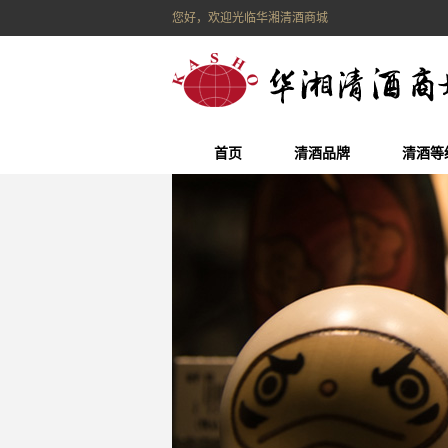
您好，欢迎光临华湘清酒商城
首页
清酒品牌
清酒等