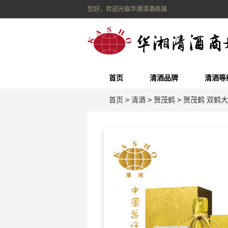
您好，欢迎光临华湘清酒商城
首页
清酒品牌
清酒等
首页
>
清酒
>
贺茂鹤
>
贺茂鹤 双鹤