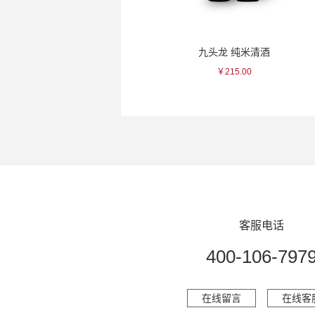
贺茂鹤 吉祥大吟酿清酒
九头龙 纯米清酒
￥1848.00
￥215.00
客服电话
400-106-797
在线留言
在线客