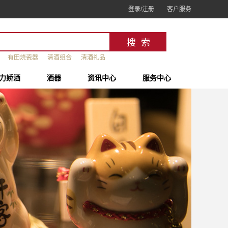
登录/注册
客户服务
有田烧瓷器
清酒组合
清酒礼品
力娇酒
酒器
资讯中心
服务中心