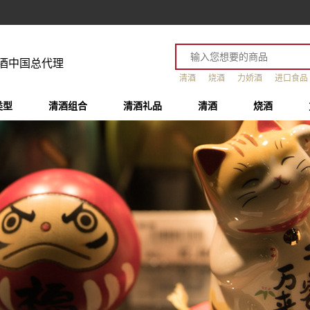
酒中国总代理
清酒
烧酒
力娇酒
进口食品
类型
清酒组合
清酒礼品
清酒
烧酒