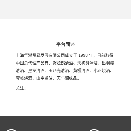
平台简述
上海华湘贸易发展有限公司成立于 1998 年，目前取得
中国总代理产品有：贺茂鹤清酒、天狗舞清酒、出羽樱
清酒、黑龙清酒、玉乃光清酒、黄樱清酒、小正烧酒、
壹岐烧酒、山字酱油、天与调味品。
关注：