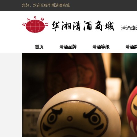
您好，欢迎光临华湘清酒商城
清酒烧
首页
清酒品牌
清酒等级
清酒