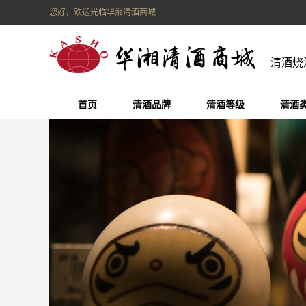
您好，欢迎光临华湘清酒商城
清酒烧
首页
清酒品牌
清酒等级
清酒