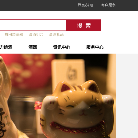
登录/注册
客户服务
有田烧瓷器
清酒组合
清酒礼品
力娇酒
酒器
资讯中心
服务中心