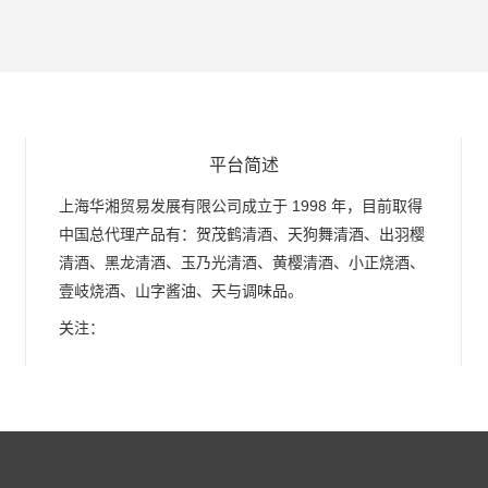
平台简述
上海华湘贸易发展有限公司成立于 1998 年，目前取得
中国总代理产品有：贺茂鹤清酒、天狗舞清酒、出羽樱
清酒、黑龙清酒、玉乃光清酒、黄樱清酒、小正烧酒、
壹岐烧酒、山字酱油、天与调味品。
关注：