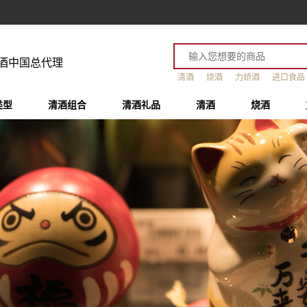
酒中国总代理
清酒
烧酒
力娇酒
进口食品
类型
清酒组合
清酒礼品
清酒
烧酒