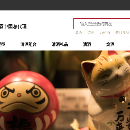
酒中国总代理
清酒
烧酒
力娇酒
进口食品
类型
清酒组合
清酒礼品
清酒
烧酒