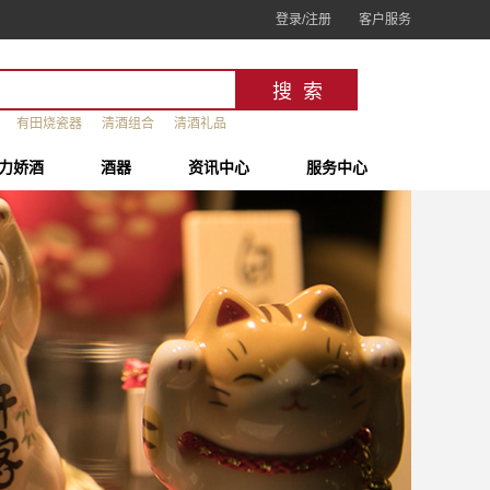
登录/注册
客户服务
有田烧瓷器
清酒组合
清酒礼品
力娇酒
酒器
资讯中心
服务中心