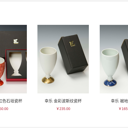
/红色石垣瓷杯
幸乐 金彩波斯纹瓷杯
幸乐 裾
0.00
￥235.00
￥165