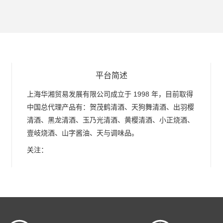
平台简述
上海华湘贸易发展有限公司成立于 1998 年，目前取得
中国总代理产品有：贺茂鹤清酒、天狗舞清酒、出羽樱
清酒、黑龙清酒、玉乃光清酒、黄樱清酒、小正烧酒、
壹岐烧酒、山字酱油、天与调味品。
关注：