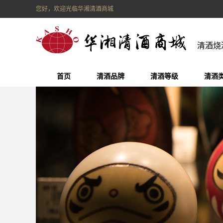
您好，欢迎光临华湘清酒商城
清酒烧
首页
清酒品牌
清酒等级
清酒