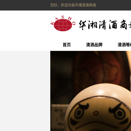
您好，欢迎光临华湘清酒商城
首页
清酒品牌
清酒等