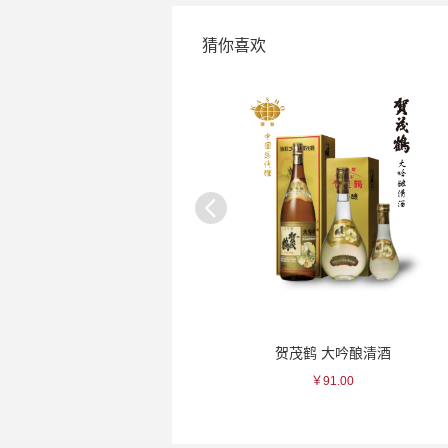
猜你喜欢
贺茂鹤 一滴入魂纯米清酒
贺茂鹤 大吟酿清酒
￥77.00
￥91.00