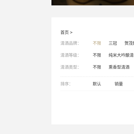
首页
>
清酒品牌：
不限
三冠
贺茂
清酒等级：
不限
纯米大吟酿清
清酒类型：
不限
熏香型清酒
排序：
默认
销量