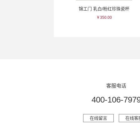
小正 梅子力娇酒
锦工门 乳白/粉红珍珠瓷杯
￥88.00
￥350.00
客服电话
400-106-797
在线留言
在线客