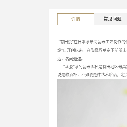
常见问题
详情
“有田焼”在日本系最高瓷器工艺制作的
烧”自开创以来，在陶瓷界奠定下前所
迎，名闻遐迩。
“莘瓷”系列瓷器酒杯是有田地区最
说是款酒杯，不如说是件艺术珍品。定