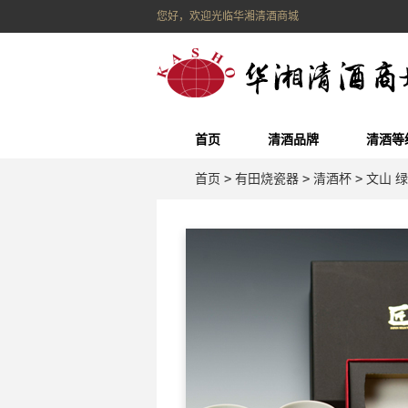
您好，欢迎光临华湘清酒商城
首页
清酒品牌
清酒等
首页
>
有田烧瓷器
>
清酒杯
>
文山 