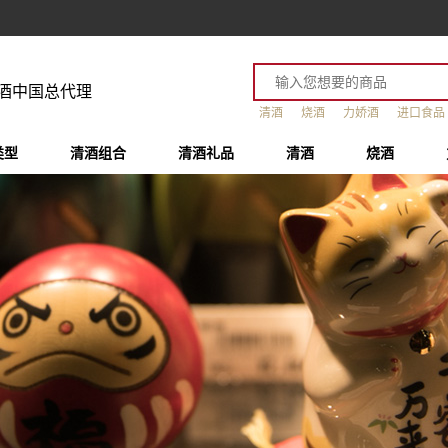
酒中国总代理
清酒
烧酒
力娇酒
进口食品
类型
清酒组合
清酒礼品
清酒
烧酒