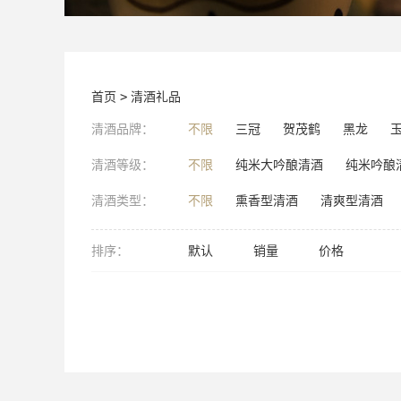
首页
>
清酒礼品
清酒品牌：
不限
三冠
贺茂鹤
黑龙
清酒等级：
不限
纯米大吟酿清酒
纯米吟酿
清酒类型：
不限
熏香型清酒
清爽型清酒
排序：
默认
销量
价格