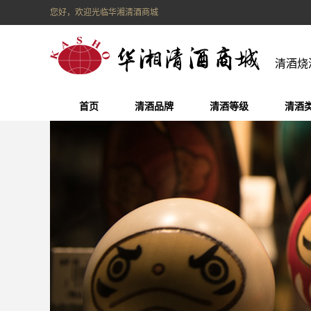
您好，欢迎光临华湘清酒商城
清酒烧
首页
清酒品牌
清酒等级
清酒