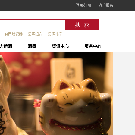
登录/注册
客户服务
有田烧瓷器
清酒组合
清酒礼品
力娇酒
酒器
资讯中心
服务中心