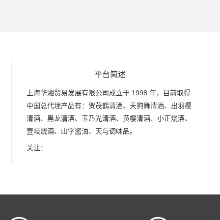
平台简述
上海华湘贸易发展有限公司成立于 1998 年，目前取得
中国总代理产品有：贺茂鹤清酒、天狗舞清酒、出羽樱
清酒、黑龙清酒、玉乃光清酒、黄樱清酒、小正烧酒、
壹岐烧酒、山字酱油、天与调味品。
关注：