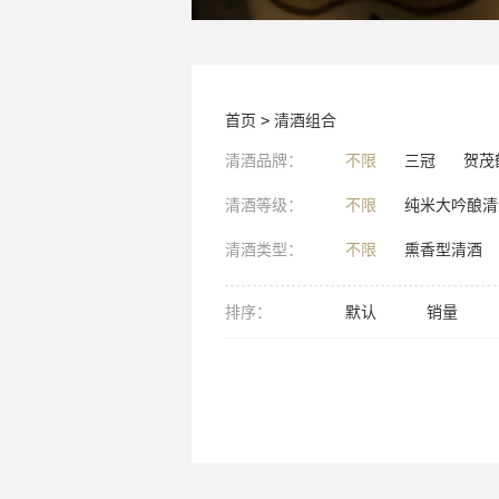
首页
>
清酒组合
清酒品牌：
不限
三冠
贺茂
清酒等级：
不限
纯米大吟酿清
清酒类型：
不限
熏香型清酒
排序：
默认
销量