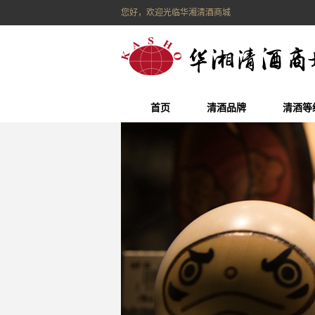
您好，欢迎光临华湘清酒商城
首页
清酒品牌
清酒等