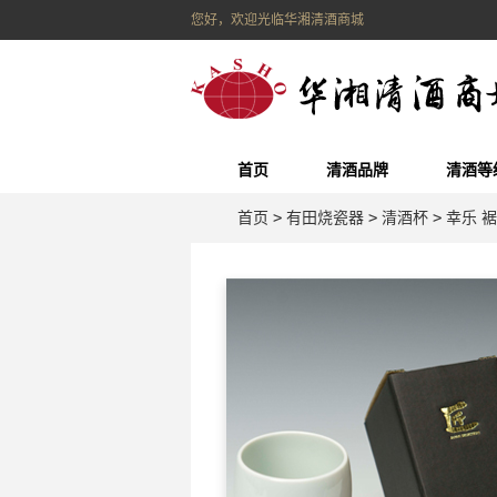
您好，欢迎光临华湘清酒商城
首页
清酒品牌
清酒等
首页
>
有田烧瓷器
>
清酒杯
>
幸乐 