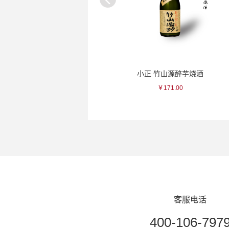
小正 柚子力娇酒
小正 竹山源醉芋烧酒
￥127.00
￥171.00
客服电话
400-106-797