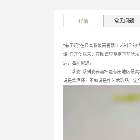
常见问题
详情
“有田焼”在日本系最高瓷器工艺制作的
烧”自开创以来，在陶瓷界奠定下前所
迎，名闻遐迩。
“莘瓷”系列瓷器酒杯是有田地区最
说是款酒杯，不如说是件艺术珍品。定