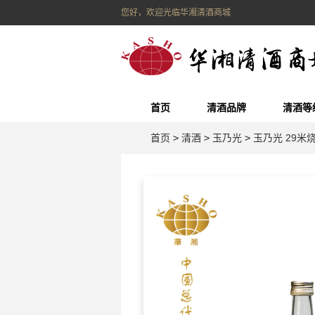
您好，欢迎光临华湘清酒商城
首页
清酒品牌
清酒等
首页
>
清酒
>
玉乃光
>
玉乃光 29米