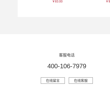
115.00
￥83.00
￥9
客服电话
400-106-7979
在线留言
在线客服