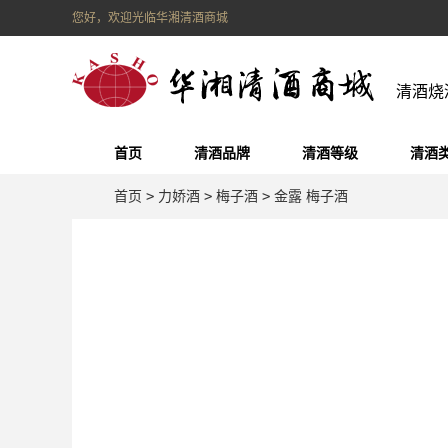
您好，欢迎光临华湘清酒商城
清酒烧
首页
清酒品牌
清酒等级
清酒
首页
>
力娇酒
>
梅子酒
>
金露 梅子酒