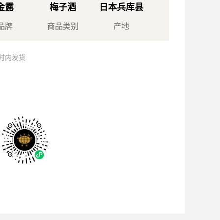
金露
梅子酒
日本兵库县
品牌
商品类别
产地
小时内发货