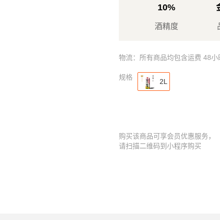
10%
酒精度
物流：所有商品均包含运费 48
规格
2L
购买该商品可享会员优惠服务，
请扫描二维码到小程序购买