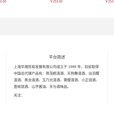
0.00
￥253.00
￥253
平台简述
上海华湘贸易发展有限公司成立于 1998 年，目前取得
中国总代理产品有：贺茂鹤清酒、天狗舞清酒、出羽樱
清酒、黑龙清酒、玉乃光清酒、黄樱清酒、小正烧酒、
壹岐烧酒、山字酱油、天与调味品。
关注：