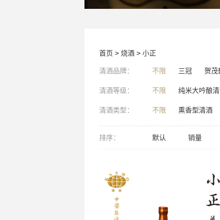
首页
>
烧酒
>
小正
清酒品牌：
不限
三冠
贺茂
清酒等级：
不限
纯米大吟酿清
清酒类型：
不限
熏香型清酒
排序：
默认
销量