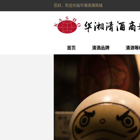
您好，欢迎光临华湘清酒商城
首页
清酒品牌
清酒等