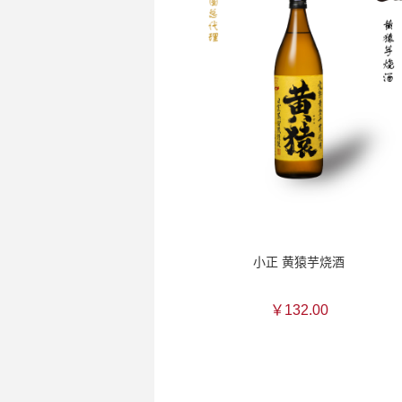
小正 黄猿芋烧酒
￥132.00