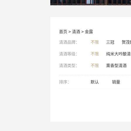
首页
>
清酒
>
金露
清酒品牌：
不限
三冠
贺茂
清酒等级：
不限
纯米大吟酿清
清酒类型：
不限
熏香型清酒
排序：
默认
销量