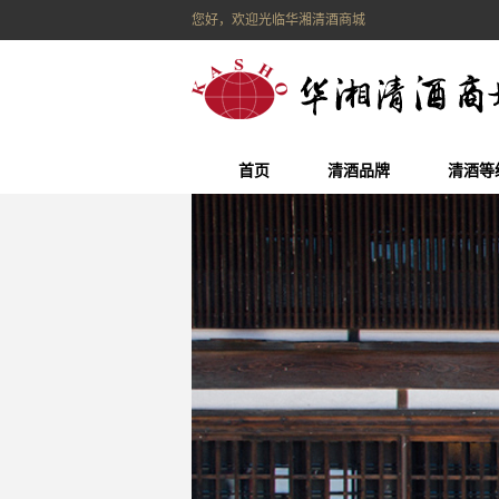
您好，欢迎光临华湘清酒商城
首页
清酒品牌
清酒等