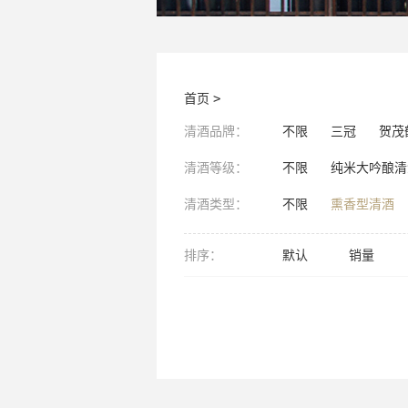
首页
>
清酒品牌：
不限
三冠
贺茂
清酒等级：
不限
纯米大吟酿清
清酒类型：
不限
熏香型清酒
排序：
默认
销量