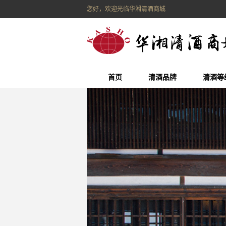
您好，欢迎光临华湘清酒商城
首页
清酒品牌
清酒等