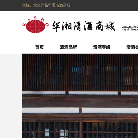
您好，欢迎光临华湘清酒商城
清酒烧
首页
清酒品牌
清酒等级
清酒