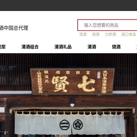
酒中国总代理
清酒
烧酒
力娇酒
进口食品
类型
清酒组合
清酒礼品
清酒
烧酒