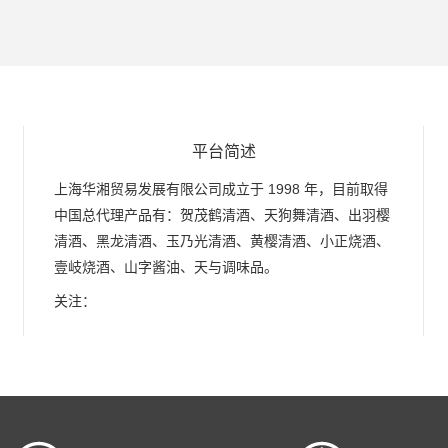
平台简述
上海华湘贸易发展有限公司成立于 1998 年，目前取得
中国总代理产品有：贺茂鹤清酒、天狗舞清酒、出羽樱
清酒、黑龙清酒、玉乃光清酒、黄樱清酒、小正烧酒、
壹岐烧酒、山字酱油、天与调味品。
关注：