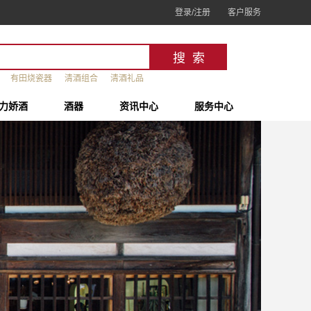
登录/注册
客户服务
有田烧瓷器
清酒组合
清酒礼品
力娇酒
酒器
资讯中心
服务中心